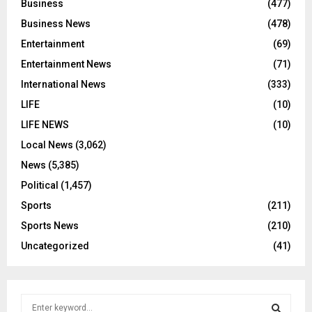
Business
(477)
Business News
(478)
Entertainment
(69)
Entertainment News
(71)
International News
(333)
LIFE
(10)
LIFE NEWS
(10)
Local News
(3,062)
News
(5,385)
Political
(1,457)
Sports
(211)
Sports News
(210)
Uncategorized
(41)
S