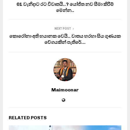
01 වැනිදාට රට විවෘතයි..? යෝජිත නව සීමා කිරීම්
මෙන්න..
NEXT POST
කොරෝනා අති භයානක වෙයි.. වාතය හරහා සිය ගුණයක
වේගයකින් පැතිරේ…
Maimoonar
RELATED POSTS