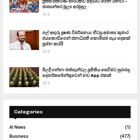
ප්‍රතිසංස්කරණ සාර්ථකව ඉදිරියට ගෙන යනවා –
ජාත්‍යන්තර මූල්‍ය අරමුදල
0
ගල් අඟුරු දූෂණ විමර්ශනය: හිටපු අමාත්‍ය කුමාර
ජයකොඩිගෙන් ජනාධිපති කොමිසම පැය දෙකක්
ප්‍රශ්න කරයි
0
මිලදී ගන්නා මත්පැන්වල ප්‍රමිතිය සෙවීමට සුරාබදු
දෙපාර්තමේන්තුවෙන් නව App එකක්
0
Categories
AI News
(1)
Business
(477)