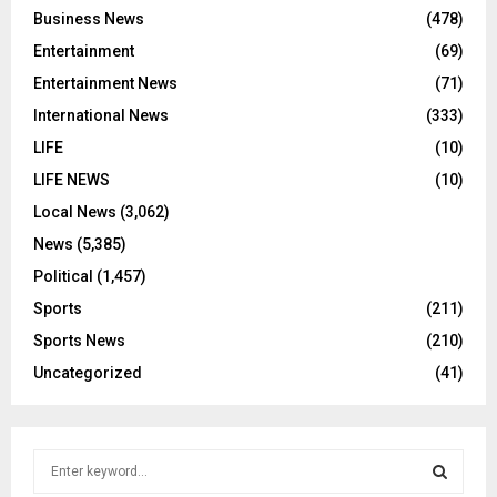
Business News
(478)
Entertainment
(69)
Entertainment News
(71)
International News
(333)
LIFE
(10)
LIFE NEWS
(10)
Local News
(3,062)
News
(5,385)
Political
(1,457)
Sports
(211)
Sports News
(210)
Uncategorized
(41)
S
e