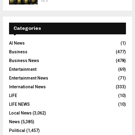
0
Categories
AI News
(1)
Business
(477)
Business News
(478)
Entertainment
(69)
Entertainment News
(71)
International News
(333)
LIFE
(10)
LIFE NEWS
(10)
Local News
(3,062)
News
(5,385)
Political
(1,457)