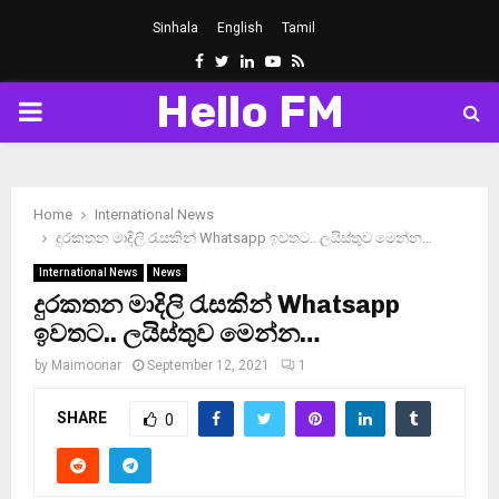
Sinhala
English
Tamil
Facebook
Twitter
Linkedin
Youtube
Rss
Hello FM
PRIMARY
MENU
Home
International News
දුරකතන මාදිලි රැසකින් Whatsapp ඉවතට.. ලයිස්තුව මෙන්න…
International News
News
දුරකතන මාදිලි රැසකින් Whatsapp
ඉවතට.. ලයිස්තුව මෙන්න…
by
Maimoonar
September 12, 2021
1
SHARE
0