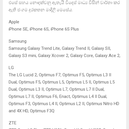
එසේ සහය නොදක්වනු ඇතැයි විදෙස් මාධ්‍ය විසින් වාර්තා කර
ඇති ජංගම දුරකතන මාදිලි මෙසේය.
Apple
iPhone SE, iPhone 6S, iPhone 6S Plus
Samsung
Samsung Galaxy Trend Lite, Galaxy Trend II, Galaxy SII,
Galaxy S3 mini, Galaxy Xcover 2, Galaxy Core, Galaxy Ace 2,
LG
The LG Lucid 2, Optimus F7, Optimus F5, Optimus L3 II
Dual, Optimus F5, Optimus L5, Optimus L5 II, Optimus L5
Dual, Optimus L3 II, Optimus L7, Optimus L7 II Dual,
Optimus L7 II, Optimus F6, Enact, Optimus L4 II Dual,
Optimus F3, Optimus L4 II, Optimus L2 II, Optimus Nitro HD
and 4X HD, Optimus F3Q
ZTE