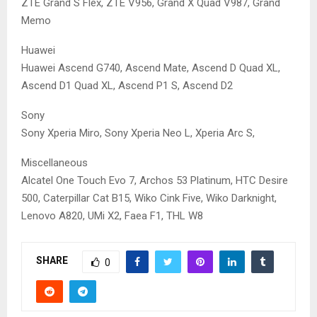
ZTE Grand S Flex, ZTE V956, Grand X Quad V987, Grand
Memo
Huawei
Huawei Ascend G740, Ascend Mate, Ascend D Quad XL,
Ascend D1 Quad XL, Ascend P1 S, Ascend D2
Sony
Sony Xperia Miro, Sony Xperia Neo L, Xperia Arc S,
Miscellaneous
Alcatel One Touch Evo 7, Archos 53 Platinum, HTC Desire
500, Caterpillar Cat B15, Wiko Cink Five, Wiko Darknight,
Lenovo A820, UMi X2, Faea F1, THL W8
SHARE
0