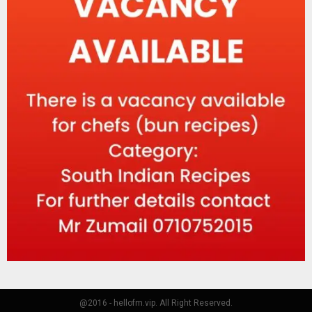
@2016 - hellofm.vip. All Right Reserved.