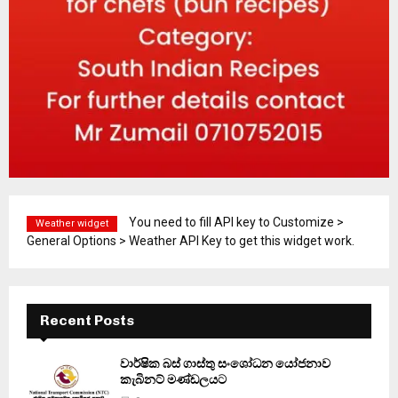
You need to fill API key to Customize >
Weather widget
General Options > Weather API Key to get this widget work.
Recent Posts
වාර්ෂික බස් ගාස්තු සංශෝධන යෝජනාව
කැබිනට් මණ්ඩලයට