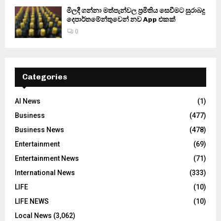
මිලදී ගන්නා මත්පැන්වල ප්‍රමිතිය සෙවීමට සුරාබදු
දෙපාර්තමේන්තුවෙන් නව App එකක්
0
Categories
AI News
(1)
Business
(477)
Business News
(478)
Entertainment
(69)
Entertainment News
(71)
International News
(333)
LIFE
(10)
LIFE NEWS
(10)
Local News
(3,062)