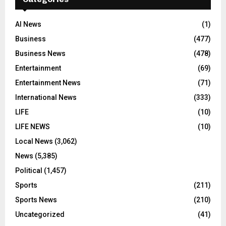
AI News
(1)
Business
(477)
Business News
(478)
Entertainment
(69)
Entertainment News
(71)
International News
(333)
LIFE
(10)
LIFE NEWS
(10)
Local News
(3,062)
News
(5,385)
Political
(1,457)
Sports
(211)
Sports News
(210)
Uncategorized
(41)