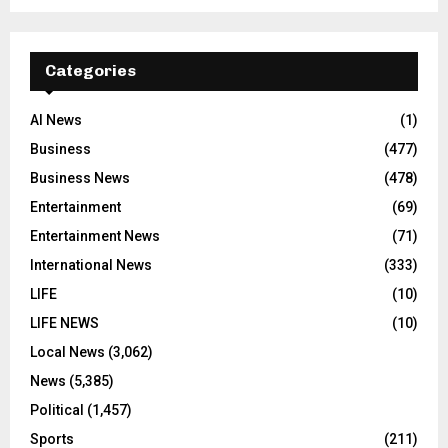
Categories
AI News
(1)
Business
(477)
Business News
(478)
Entertainment
(69)
Entertainment News
(71)
International News
(333)
LIFE
(10)
LIFE NEWS
(10)
Local News
(3,062)
News
(5,385)
Political
(1,457)
Sports
(211)