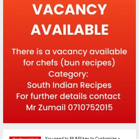
You need to fill API key to Customize >