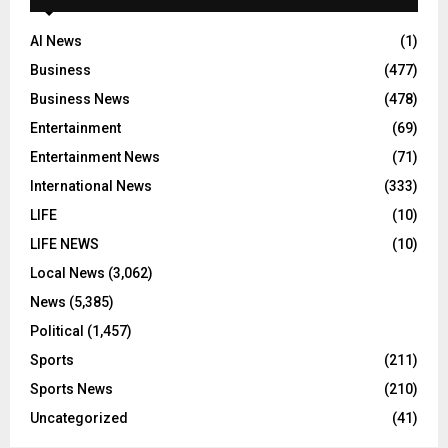
AI News
(1)
Business
(477)
Business News
(478)
Entertainment
(69)
Entertainment News
(71)
International News
(333)
LIFE
(10)
LIFE NEWS
(10)
Local News
(3,062)
News
(5,385)
Political
(1,457)
Sports
(211)
Sports News
(210)
Uncategorized
(41)