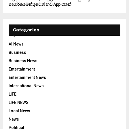
දෙපාර්තමේන්තුවෙන් නව App එකක්
Categories
AI News
Business
Business News
Entertainment
Entertainment News
International News
LIFE
LIFE NEWS
Local News
News
Political