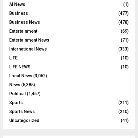
AI News
(1)
Business
(477)
Business News
(478)
Entertainment
(69)
Entertainment News
(71)
International News
(333)
LIFE
(10)
LIFE NEWS
(10)
Local News
(3,062)
News
(5,385)
Political
(1,457)
Sports
(211)
Sports News
(210)
Uncategorized
(41)