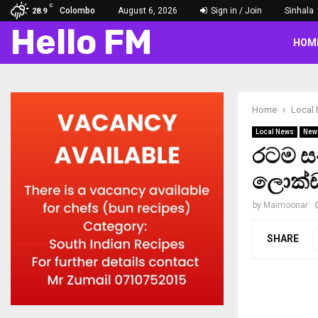
C
Colombo
August 6, 2026
Sign in / Join
Sinhala
28.9
Hello FM
HOM
Home
Local
Local News
New
රටම ස
ලොක්ඩ
by
Maimoonar
SHARE