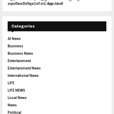
දෙපාර්තමේන්තුවෙන් නව App එකක්
Categories
AI News
Business
Business News
Entertainment
Entertainment News
International News
LIFE
LIFE NEWS
Local News
News
Political