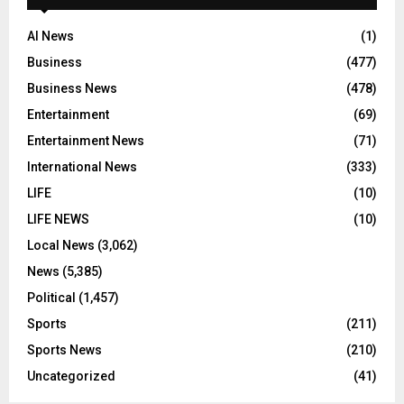
AI News
(1)
Business
(477)
Business News
(478)
Entertainment
(69)
Entertainment News
(71)
International News
(333)
LIFE
(10)
LIFE NEWS
(10)
Local News
(3,062)
News
(5,385)
Political
(1,457)
Sports
(211)
Sports News
(210)
Uncategorized
(41)