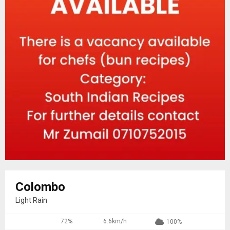
Colombo
Light Rain
72%
6.6km/h
100%