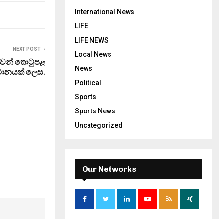
International News
LIFE
LIFE NEWS
NEXT POST
Local News
ගුවන් තොටුපළ
News
ස්ථානයක් ලෙස.
Political
Sports
Sports News
Uncategorized
Our Networks