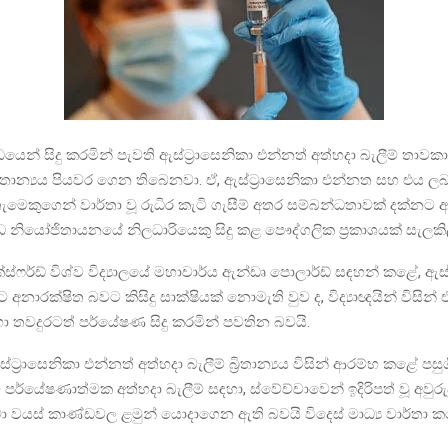
යෙන් සිදු කරමින් පැවති ඇස්ට්‍රාසෙනිකා එන්නත් අත්හදා බැලීම් තාවක
්‍රිතාන්‍යය පියවර ගෙන තිබෙනවා. ඒ, ඇස්ට්‍රාසෙනිකා එන්නත සහ එය ල
තැමෙකුගෙන් වාර්තා වූ රුධිර කැටි ගැසීම් අතර සම්බන්ධතාවක් දක්නට
නියෝජිතායනයේ නිලධාරියෙකු සිදු කළ පෞද්ගලික ප්‍රකාශයක් සැලකිල
 ඔක්ස්ෆර්ඩ් විශ්ව විද්‍යාලයේ මහාචාර්ය ඇන්ඩෘ පොලාර්ඩ් සඳහන් කළේ, ඇස්
අනාරක්ෂිත බවට කිසිදු සාක්ෂියක් නොමැති වුව ද, විද්‍යාඥයින් විසින්
 තවදුරටත් පර්යේෂණ සිදු කරමින් පවතින බවයි.
්ට්‍රාසෙනිකා එන්නත් අත්හදා බැලීම් බ්‍රිතාන්‍යය විසින් ආරම්භ කළේ පස
 පර්යේෂණාත්මක අත්හදා බැලීම් සඳහා, ස්වේච්චාවෙන් ඉදිරිපත් වූ අවුරුද
ක්වා වයස් කාණ්ඩවල ළමුන් යොදාගෙන ඇති බවයි විදෙස් මාධ්‍ය වාර්තා 