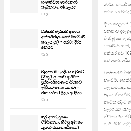
සංශෝධන යෝජනාව
මාර්ග දෙපාර්ත
කැබිනට් මණ්ඩලයට
අමාත්‍යය චමල
0
දීර්ඝ කාළයක් 
ජනතාව දරුණු 
වත්කම් බැරකම් ප්‍රකාශ
අන්තර්ජාලයෙන් බාරදීමේ
වී තිබූ පහළ ම
කාලය ජූලි 7 දක්වා දීර්ඝ
කොට්ඨාශයේ, 
කෙරේ
අක්කර අඩි 169
0
පව අතර, අරීය
මැදපෙරදිග යුද්ධය හමුවේ
මන්නාරම් දිස්
වුවද ශ්‍රී ලංකාව ආර්ථික
නැංවීම, හෙක්
ප්‍රතිසංස්කරණ සාර්ථකව
ජල සම්පාදනය ස
ඉදිරියට ගෙන යනවා –
ජාත්‍යන්තර මූල්‍ය අරමුදල
බලය නිපදවීම,
0
නැවත පදිංචි ක
ජලාශයට පහළින්
නිර්මාණය කිරී
ගල් අඟුරු දූෂණ
විමර්ශනය: හිටපු අමාත්‍ය
ඇති කිරීම ආදි
කුමාර ජයකොඩිගෙන්