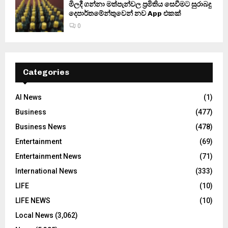
මිලදී ගන්නා මත්පැන්වල ප්‍රමිතිය සෙවීමට සුරාබදු
දෙපාර්තමේන්තුවෙන් නව App එකක්
0
Categories
AI News
(1)
Business
(477)
Business News
(478)
Entertainment
(69)
Entertainment News
(71)
International News
(333)
LIFE
(10)
LIFE NEWS
(10)
Local News
(3,062)