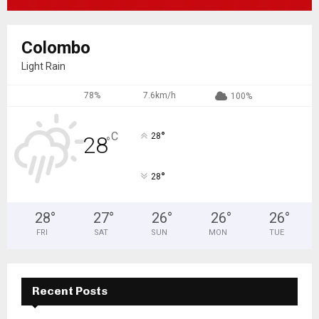
Colombo
Light Rain
78%
7.6km/h
100%
°
C
28
28
°
°
28
28
°
27
°
26
°
26
°
26
°
FRI
SAT
SUN
MON
TUE
Recent Posts