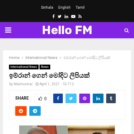
Sinhala
English
Tamil
Facebook
Twitter
Linkedin
Youtube
Rss
Hello FM
PRIMARY
MENU
Home
International News
ඉම්රාන් ගෙන් මෝදිට ලිපියක්
International News
News
ඉම්රාන් ගෙන් මෝදිට ලිපියක්
by
Maimoonar
April 1, 2021
712
SHARE
0