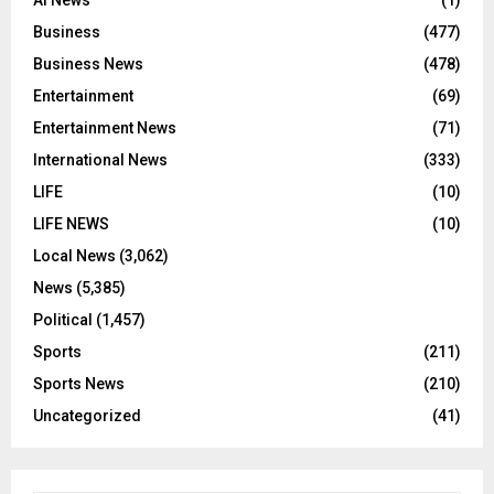
AI News
(1)
Business
(477)
Business News
(478)
Entertainment
(69)
Entertainment News
(71)
International News
(333)
LIFE
(10)
LIFE NEWS
(10)
Local News
(3,062)
News
(5,385)
Political
(1,457)
Sports
(211)
Sports News
(210)
Uncategorized
(41)