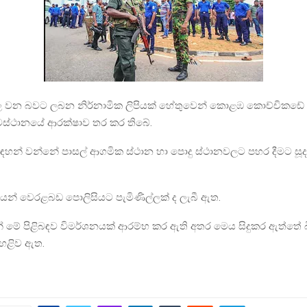
එල්ල වන බවට ලබන නිර්නාමික ලිපියක් හේතුවෙන් කොළඹ කොච්චිකඩේ
ස්ථානයේ ආරක්ෂාව තර කර තිබේ.
සඳහන් වන්නේ පාසල් ආගමික ස්ථාන හා පොදු ස්ථානවලට පහර දීමට සූ
ෙන් වෙරළබඩ පොලිසියට පැමිණිල්ලක් ද ලැබී ඇත.
සින් මේ පිළිබඳව විමර්ශනයක් ආරම්භ කර ඇති අතර මෙය සිදුකර ඇත්තේ බි
හෙළිව ඇත.