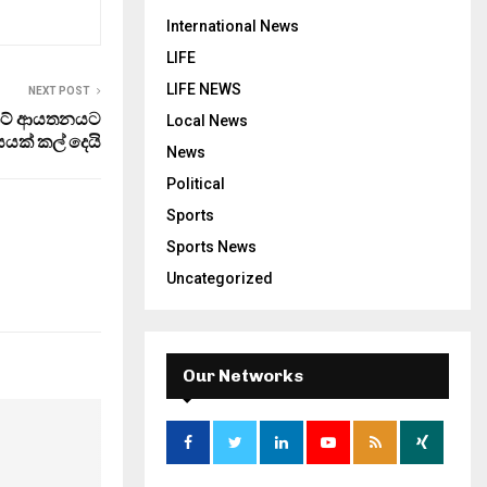
International News
LIFE
LIFE NEWS
NEXT POST
්‍රිකට් ආයතනයට
Local News
යක් කල් දෙයි
News
Political
Sports
Sports News
Uncategorized
Our Networks