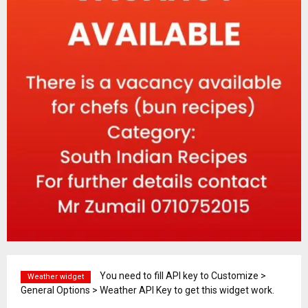
You need to fill API key to Customize >
Weather widget
General Options > Weather API Key to get this widget work.