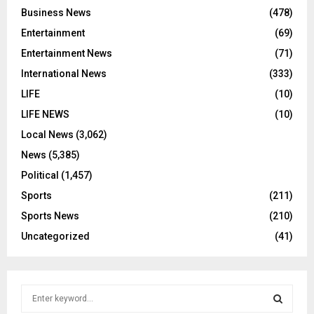
Business News
(478)
Entertainment
(69)
Entertainment News
(71)
International News
(333)
LIFE
(10)
LIFE NEWS
(10)
Local News
(3,062)
News
(5,385)
Political
(1,457)
Sports
(211)
Sports News
(210)
Uncategorized
(41)
S
e