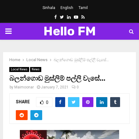
Sinhala
English
Tamil
Facebook
Twitter
Linkedin
Youtube
Rss
Hello FM
PRIMARY
MENU
Home
Local News
බලන්ගොඩ මුස්ලිම් පල්ලි වැසේ…
Local News
News
බලන්ගොඩ මුස්ලිම් පල්ලි වැසේ…
by
Maimoonar
January 7, 2021
0
SHARE
0