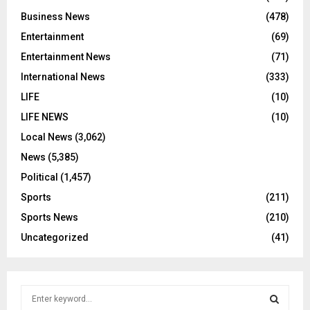
Business News
(478)
Entertainment
(69)
Entertainment News
(71)
International News
(333)
LIFE
(10)
LIFE NEWS
(10)
Local News
(3,062)
News
(5,385)
Political
(1,457)
Sports
(211)
Sports News
(210)
Uncategorized
(41)
S
e