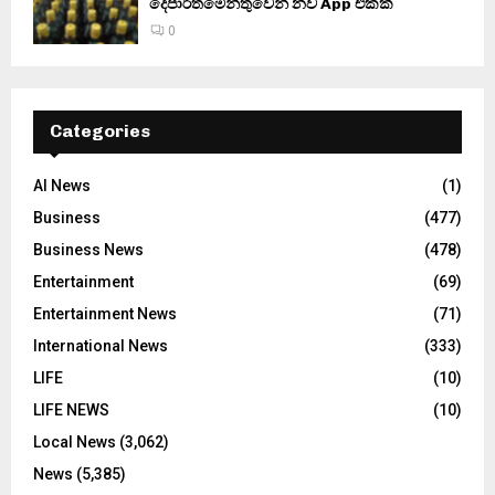
දෙපාර්තමේන්තුවෙන් නව App එකක්
0
Categories
AI News
(1)
Business
(477)
Business News
(478)
Entertainment
(69)
Entertainment News
(71)
International News
(333)
LIFE
(10)
LIFE NEWS
(10)
Local News
(3,062)
News
(5,385)