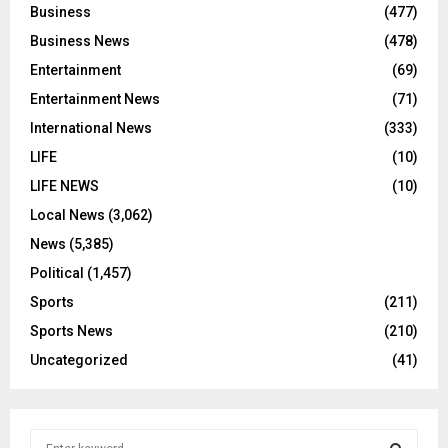
Business
(477)
Business News
(478)
Entertainment
(69)
Entertainment News
(71)
International News
(333)
LIFE
(10)
LIFE NEWS
(10)
Local News
(3,062)
News
(5,385)
Political
(1,457)
Sports
(211)
Sports News
(210)
Uncategorized
(41)
S