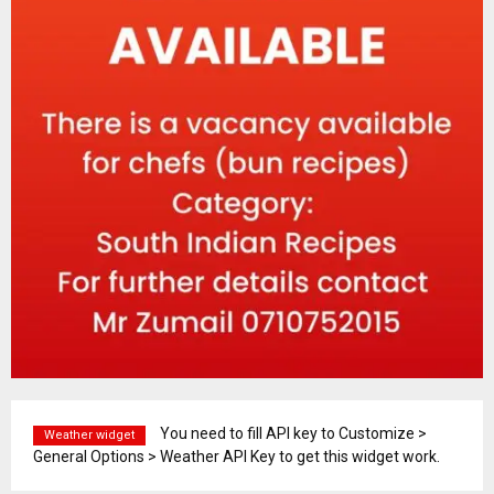
You need to fill API key to Customize >
Weather widget
General Options > Weather API Key to get this widget work.