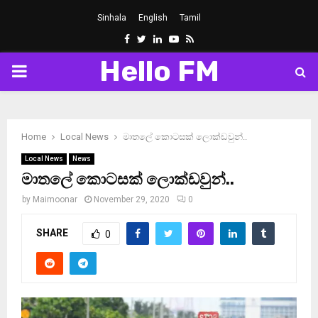
Sinhala
English
Tamil
Facebook
Twitter
Linkedin
Youtube
Rss
Hello FM
PRIMARY
MENU
Home
Local News
මාතලේ කොටසක් ලොක්ඩවුන්..
Local News
News
මාතලේ කොටසක් ලොක්ඩවුන්..
by
Maimoonar
November 29, 2020
0
SHARE
0