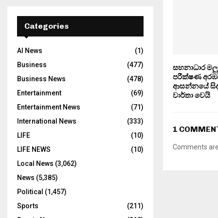
Categories
AI News
(1)
Business
(477)
සහනාධාර මලු
පරීක්ෂණ අරඹ
Business News
(478)
ආසන්නයේ සිද්
Entertainment
(69)
වාර්තා වෙයි
Entertainment News
(71)
International News
(333)
1 COMMEN
LIFE
(10)
Comments are 
LIFE NEWS
(10)
Local News
(3,062)
News
(5,385)
Political
(1,457)
Sports
(211)