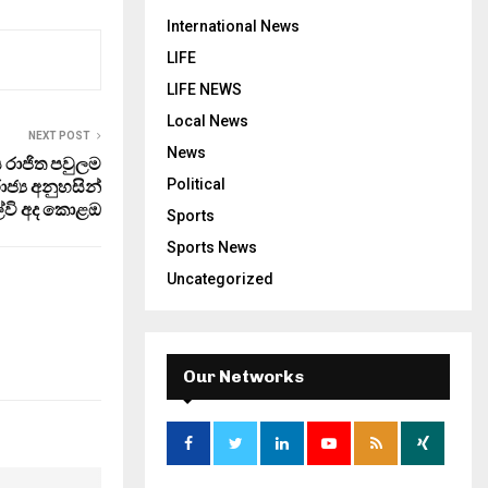
International News
LIFE
LIFE NEWS
Local News
NEXT POST
News
ය රාජිත පවුලම
Political
්‍ය අනුහසින්
්වි අද කොළඔ
Sports
Sports News
Uncategorized
Our Networks