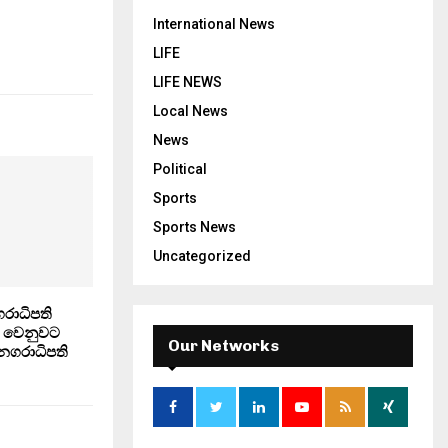
International News
LIFE
LIFE NEWS
Local News
News
Political
Sports
Sports News
Uncategorized
ාධිපති
ා වෙනුවට
Our Networks
ගරාධිපති