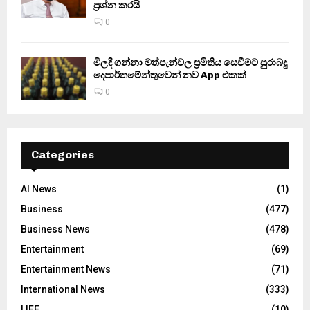
ප්‍රශ්න කරයි
0
මිලදී ගන්නා මත්පැන්වල ප්‍රමිතිය සෙවීමට සුරාබදු
දෙපාර්තමේන්තුවෙන් නව App එකක්
0
Categories
AI News
(1)
Business
(477)
Business News
(478)
Entertainment
(69)
Entertainment News
(71)
International News
(333)
LIFE
(10)