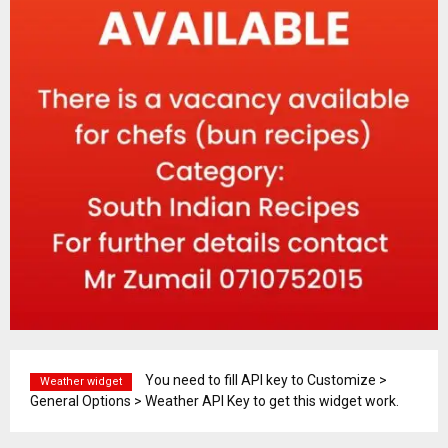
You need to fill API key to Customize >
Weather widget
General Options > Weather API Key to get this widget work.