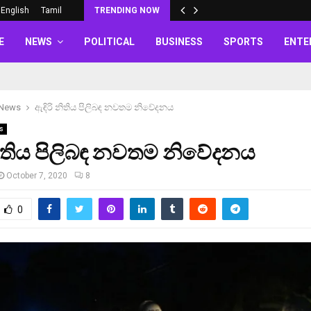
English
Tamil
TRENDING NOW
E
NEWS
POLITICAL
BUSINESS
SPORTS
ENTE
 News
ඇඳිරි නිතිය පිලිබඳ නවතම නිවේදනය
s
නිතිය පිලිබඳ නවතම නිවේදනය
October 7, 2020
8
0