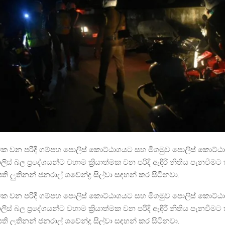
ත්මක වන පරිදී ගම්පහ පොලිස් කොට්ඨාශයට සහ මිගමුව පොලිස් කොට්
ස් බල ප්‍රදේශයන්ට වහාම ක්‍රියාත්මක වන පරිදි ඇඳිරි නිතිය පැනවී
ති ලුතිනන් ජනරාල් ශවේන්ද්‍ර සිල්වා සඳහන් කර සිටිනවා.
ත්මක වන පරිදී ගම්පහ පොලිස් කොට්ඨාශයට සහ මිගමුව පොලිස් කොට්
ස් බල ප්‍රදේශයන්ට වහාම ක්‍රියාත්මක වන පරිදි ඇඳිරි නිතිය පැනවී
ති ලුතිනන් ජනරාල් ශවේන්ද්‍ර සිල්වා සඳහන් කර සිටිනවා.