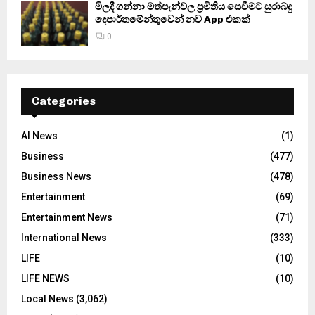
මිලදී ගන්නා මත්පැන්වල ප්‍රමිතිය සෙවීමට සුරාබදු
දෙපාර්තමේන්තුවෙන් නව App එකක්
0
Categories
AI News
(1)
Business
(477)
Business News
(478)
Entertainment
(69)
Entertainment News
(71)
International News
(333)
LIFE
(10)
LIFE NEWS
(10)
Local News
(3,062)