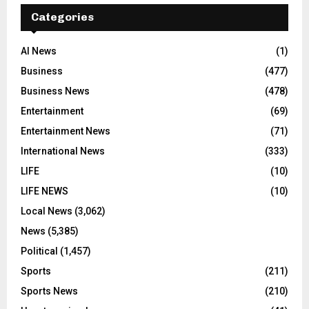
Categories
AI News
(1)
Business
(477)
Business News
(478)
Entertainment
(69)
Entertainment News
(71)
International News
(333)
LIFE
(10)
LIFE NEWS
(10)
Local News
(3,062)
News
(5,385)
Political
(1,457)
Sports
(211)
Sports News
(210)