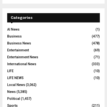
Categories
AI News
(1)
Business
(477)
Business News
(478)
Entertainment
(69)
Entertainment News
(71)
International News
(333)
LIFE
(10)
LIFE NEWS
(10)
Local News
(3,062)
News
(5,385)
Political
(1,457)
Sports
(211)