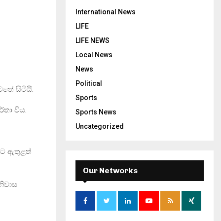
International News
LIFE
LIFE NEWS
Local News
News
Political
තේ සිටියි.
Sports
්තා විය.
Sports News
Uncategorized
ලට ඇතුළත්
Our Networks
නිවාස