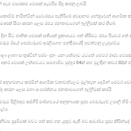
න් සෑම වසරකම වෙසක් සැමරීම සිදු කරනු ලබයි.
කොවිඩ් නයින්ටීන් වෛරසය පැතිරීමේ අවදානම හේතුවෙන් ආගමික ක
මණක් සීමා කරන ලෙස රජය ජනතාවගෙන් ඉල්ලීමක් කර තිබේ.
දින සිට ජාතික වෙසක් සතියක් ප්‍රකාශයට පත් කිරිමට රජය පියවර ගත් අ
ැමරුම ඊයේ පෙරවරුවේ අරලියගහ මන්දීරයේදී පවත්වනු ලැබුවේය.
ාලා ලාභා සංතුෂ්ටින් පරමං දනං යන තේමාව යටතේ මෙවර රාජ්‍ය වෙසක්
ූ අතර වෙසක් උත්සවයට සමගාමීව මුද්දර 04ක් සහ මුල්දින කවර 02ක් එළි
ස් අනුගමනය කරමින් ආගමික වතාවත්වලට මුල්තැන දෙමින් මෙවර වෙ
සිදු කරන ලෙස මහා සංඝරත්නය ජනතාවගෙන් ඉල්ලීමක් කරයි.
මරුම පිළීබඳව අස්ගිරි පාර්ශවයේ අනුනායක පූජ්‍ය වෙඩරුවේ උපාලි හිම
ළේය.
නිවස පුදබිමක් බවට පත් කර ගත යුතුව ඇති බව ආචාර්ය පූජ්‍ය කිරින්දේ අ
.