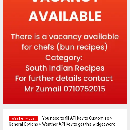
You need to fill API key to Customize >
Weather widget
General Options > Weather API Key to get this widget work.