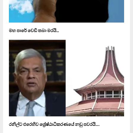
මහ පාරේ වෙඩි තබා මරයි..
රනිල්ට එරෙහිව ශ්‍රේෂ්ඨාධිකරණයේ නඩු පවරයි…