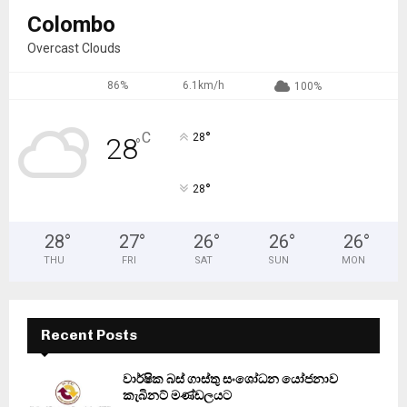
Colombo
Overcast Clouds
86%
6.1km/h
100%
°
C
28
28
°
°
28
28
°
27
°
26
°
26
°
26
°
THU
FRI
SAT
SUN
MON
Recent Posts
වාර්ෂික බස් ගාස්තු සංශෝධන යෝජනාව
කැබිනට් මණ්ඩලයට