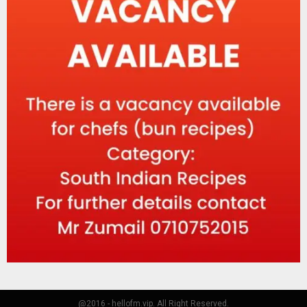
@2016 - hellofm.vip. All Right Reserved.