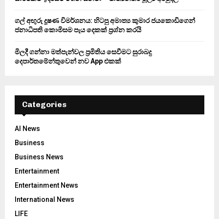
ගල් අඟුරු දූෂණ විමර්ශනය: හිටපු අමාත්‍ය කුමාර ජයකොඩිගෙන්
ජනාධිපති කොමිසම පැය දෙකක් ප්‍රශ්න කරයි
මිලදී ගන්නා මත්පැන්වල ප්‍රමිතිය සෙවීමට සුරාබදු
දෙපාර්තමේන්තුවෙන් නව App එකක්
Categories
AI News
Business
Business News
Entertainment
Entertainment News
International News
LIFE