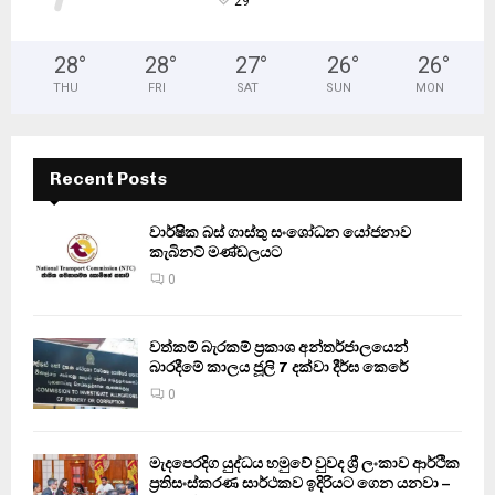
°
29
28
°
28
°
27
°
26
°
26
°
THU
FRI
SAT
SUN
MON
Recent Posts
වාර්ෂික බස් ගාස්තු සංශෝධන යෝජනාව
කැබිනට් මණ්ඩලයට
0
වත්කම් බැරකම් ප්‍රකාශ අන්තර්ජාලයෙන්
බාරදීමේ කාලය ජූලි 7 දක්වා දීර්ඝ කෙරේ
0
මැදපෙරදිග යුද්ධය හමුවේ වුවද ශ්‍රී ලංකාව ආර්ථික
ප්‍රතිසංස්කරණ සාර්ථකව ඉදිරියට ගෙන යනවා –