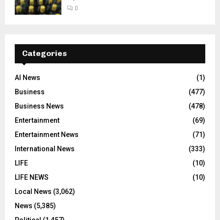
0
Categories
AI News
(1)
Business
(477)
Business News
(478)
Entertainment
(69)
Entertainment News
(71)
International News
(333)
LIFE
(10)
LIFE NEWS
(10)
Local News
(3,062)
News
(5,385)
Political
(1,457)