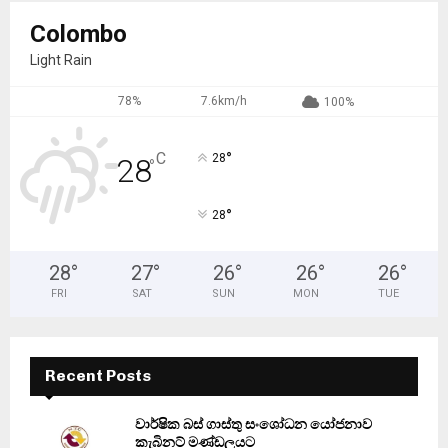
Colombo
Light Rain
78%
7.6km/h
100%
°
C
28
28
°
°
28
28
°
27
°
26
°
26
°
26
°
FRI
SAT
SUN
MON
TUE
Recent Posts
වාර්ෂික බස් ගාස්තු සංශෝධන යෝජනාව
කැබිනට් මණ්ඩලයට