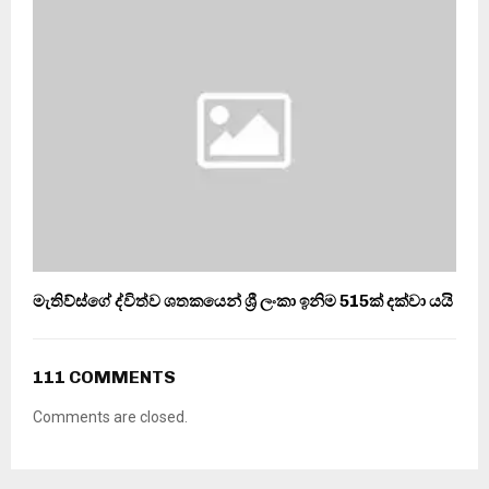
මැතිව්ස්ගේ ද්විත්ව ශතකයෙන් ශ්‍රී ලංකා ඉනිම 515ක් දක්වා යයි
111 COMMENTS
Comments are closed.