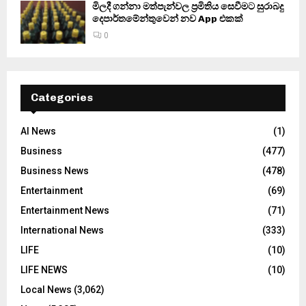
මිලදී ගන්නා මත්පැන්වල ප්‍රමිතිය සෙවීමට සුරාබදු
දෙපාර්තමේන්තුවෙන් නව App එකක්
0
Categories
AI News
(1)
Business
(477)
Business News
(478)
Entertainment
(69)
Entertainment News
(71)
International News
(333)
LIFE
(10)
LIFE NEWS
(10)
Local News
(3,062)