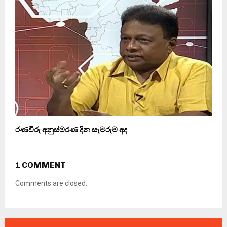
රණවිරු අනුස්මරණ දින සැමරුම අද
1 COMMENT
Comments are closed.