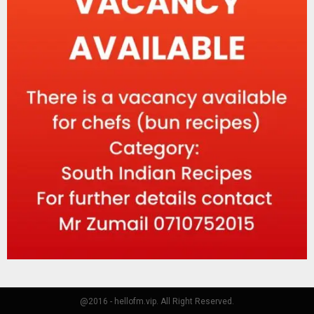
@2016 - hellofm.vip. All Right Reserved.