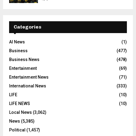
Categories
AI News
(1)
Business
(477)
Business News
(478)
Entertainment
(69)
Entertainment News
(71)
International News
(333)
LIFE
(10)
LIFE NEWS
(10)
Local News
(3,062)
News
(5,385)
Political
(1,457)