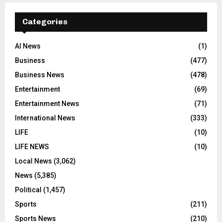
Categories
AI News
(1)
Business
(477)
Business News
(478)
Entertainment
(69)
Entertainment News
(71)
International News
(333)
LIFE
(10)
LIFE NEWS
(10)
Local News
(3,062)
News
(5,385)
Political
(1,457)
Sports
(211)
Sports News
(210)