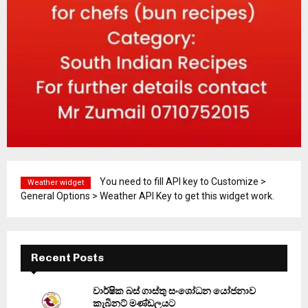
You need to fill API key to Customize >
Weather widget
General Options > Weather API Key to get this widget work.
Recent Posts
වාර්ෂික බස් ගාස්තු සංශෝධන යෝජනාව
කැබිනට් මණ්ඩලයට