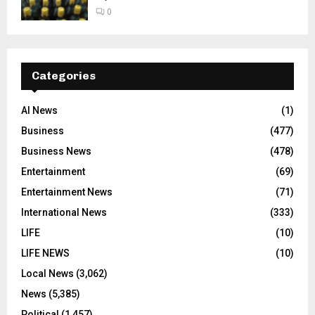
0
Categories
AI News
(1)
Business
(477)
Business News
(478)
Entertainment
(69)
Entertainment News
(71)
International News
(333)
LIFE
(10)
LIFE NEWS
(10)
Local News
(3,062)
News
(5,385)
Political
(1,457)