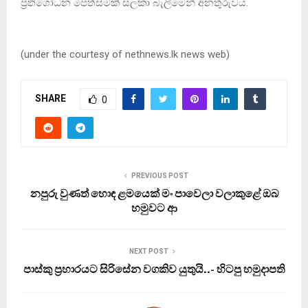
ප්‍රතිශෝධන පෙත්සමක් සලකා බැලීමෙන් අනතුරුවය.
(under the courtesy of nethnews.lk news web)
SHARE
0
PREVIOUS POST
නපුරු වුණත් හොඳ ළමයෙක් මං පාවෙලා වලාකුළේ ඔබ
හමුවට ආ
NEXT POST
පාස්කු ප‍්‍රහාරයට සිරිසේන වගකිව යුතුයි..- හිටපු හමුදාපති