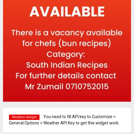
You need to fill API key to Customize >
Weather widget
General Options > Weather API Key to get this widget work.