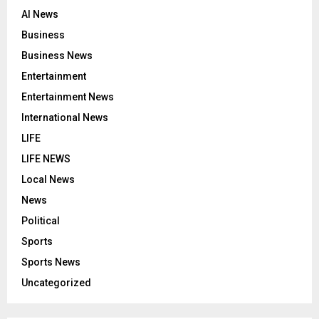
AI News
Business
Business News
Entertainment
Entertainment News
International News
LIFE
LIFE NEWS
Local News
News
Political
Sports
Sports News
Uncategorized