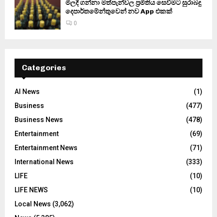
මිලදී ගන්නා මත්පැන්වල ප්‍රමිතිය සෙවීමට සුරාබදු
දෙපාර්තමේන්තුවෙන් නව App එකක්
0
Categories
AI News
(1)
Business
(477)
Business News
(478)
Entertainment
(69)
Entertainment News
(71)
International News
(333)
LIFE
(10)
LIFE NEWS
(10)
Local News
(3,062)