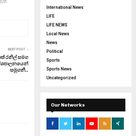
 ඇත.
International News
LIFE
LIFE NEWS
Local News
News
NEXT POST
Political
ත් රනිල් සමග
Sports
 දේශපාලනයෙන්
Sports News
සමුගනී..
Uncategorized
Our Networks