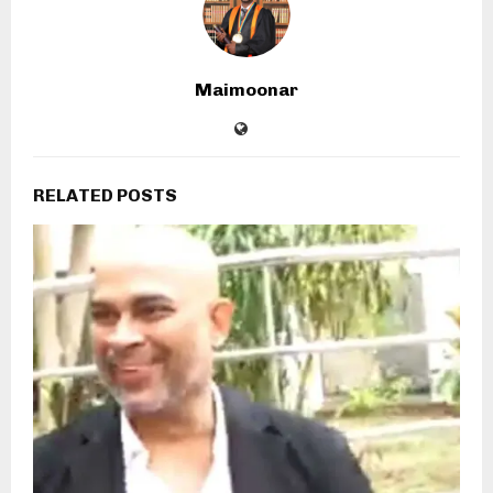
Maimoonar
RELATED POSTS