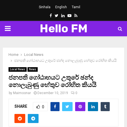
Sinhala
English
Tamil
Facebook
Twitter
Linkedin
Youtube
Rss
Hello FM
PRIMARY
MENU
Home
Local News
ජනපති ගෝඨාභයට උතුරේ ඡන්ද නොලැබුණු හේතුව රෝහිත කියයි
Local News
News
ජනපති ගෝඨාභයට උතුරේ ඡන්ද
නොලැබුණු හේතුව රෝහිත කියයි
by
Maimoonar
December 10, 2019
0
SHARE
0