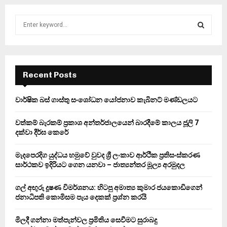
S
e
a
S
r
c
E
h
Recent Posts
f
A
o
වාර්ෂික බස් ගාස්තු සංශෝධන යෝජනාව කැබිනට් මණ්ඩලයට
r
R
:
වත්කම් බැරකම් ප්‍රකාශ අන්තර්ජාලයෙන් බාරදීමේ කාලය ජූලි 7
C
දක්වා දීර්ඝ කෙරේ
H
මැදපෙරදිග යුද්ධය හමුවේ වුවද ශ්‍රී ලංකාව ආර්ථික ප්‍රතිසංස්කරණ
සාර්ථකව ඉදිරියට ගෙන යනවා – ජාත්‍යන්තර මූල්‍ය අරමුදල
ගල් අඟුරු දූෂණ විමර්ශනය: හිටපු අමාත්‍ය කුමාර ජයකොඩිගෙන්
ජනාධිපති කොමිසම පැය දෙකක් ප්‍රශ්න කරයි
මිලදී ගන්නා මත්පැන්වල ප්‍රමිතිය සෙවීමට සුරාබදු