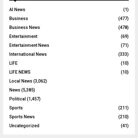
AI News
(1)
Business
(477)
Business News
(478)
Entertainment
(69)
Entertainment News
(71)
International News
(333)
LIFE
(10)
LIFE NEWS
(10)
Local News
(3,062)
News
(5,385)
Political
(1,457)
Sports
(211)
Sports News
(210)
Uncategorized
(41)