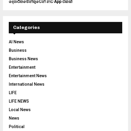
දෙපාර්තමේන්තුවෙන් නව App එකක්
Categories
AI News
Business
Business News
Entertainment
Entertainment News
International News
LIFE
LIFE NEWS
Local News
News
Political