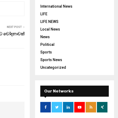
International News
LIFE
LIFE NEWS
NEXT POST
Local News
වට චෝදනාවක්
News
Political
Sports
Sports News
Uncategorized
Our Networks