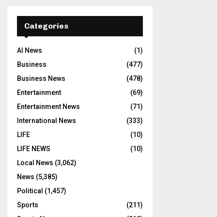
Categories
AI News
(1)
Business
(477)
Business News
(478)
Entertainment
(69)
Entertainment News
(71)
International News
(333)
LIFE
(10)
LIFE NEWS
(10)
Local News
(3,062)
News
(5,385)
Political
(1,457)
Sports
(211)