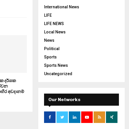
International News
LIFE
LIFE NEWS
Local News
News
Political
Sports
Sports News
Uncategorized
ථික දර්ශක
ස්වන
ිර අවදානම්
Our Networks