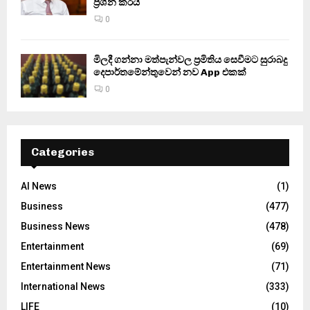
ප්‍රශ්න කරයි
0
මිලදී ගන්නා මත්පැන්වල ප්‍රමිතිය සෙවීමට සුරාබදු
දෙපාර්තමේන්තුවෙන් නව App එකක්
0
Categories
AI News
(1)
Business
(477)
Business News
(478)
Entertainment
(69)
Entertainment News
(71)
International News
(333)
LIFE
(10)