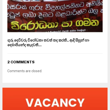
ගුරු දෙවිවරු විරෝධතා තවත් තද කරති.. ආදි සිසුන් හා
දෙමාපියන්ද කැදවති…
2 COMMENTS
Comments are closed.