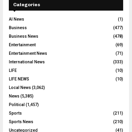
Categories
AI News
(1)
Business
(477)
Business News
(478)
Entertainment
(69)
Entertainment News
(71)
International News
(333)
LIFE
(10)
LIFE NEWS
(10)
Local News
(3,062)
News
(5,385)
Political
(1,457)
Sports
(211)
Sports News
(210)
Uncategorized
(41)